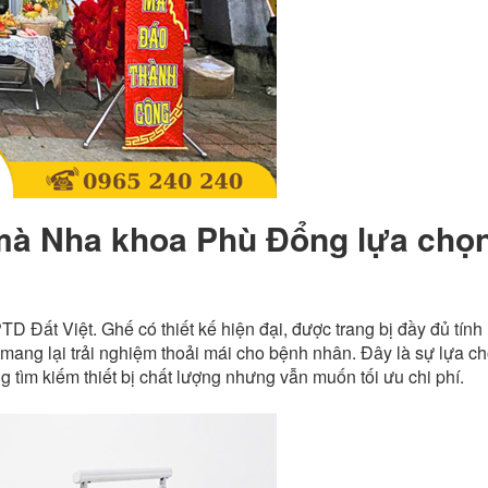
 mà Nha khoa Phù Đổng lựa chọ
 Đất Việt. Ghế có thiết kế hiện đại, được trang bị đầy đủ tính
và mang lại trải nghiệm thoải mái cho bệnh nhân. Đây là sự lựa c
tìm kiếm thiết bị chất lượng nhưng vẫn muốn tối ưu chi phí.