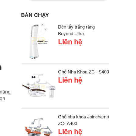
BÁN CHẠY
Đèn tẩy trắng răng
Beyond Ultra
Liên hệ
n
Ghế Nha Khoa ZC - S400
Liên hệ
 năng
họn
Ghế nha khoa Joinchamp
ZC- A400
Liên hệ