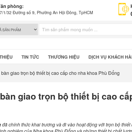
ăn phòng:
7/1/32 Đường số 9, Phường An Hội Đông, TpHCM
 THIỆU
TIN TỨC
THƯƠNG HIỆU
DỊCH VỤ KHÁCH H
 bàn giao trọn bộ thiết bị cao cấp cho nha khoa Phù Đổng
bàn giao trọn bộ thiết bị cao cấ
g
đã chính thức khai trương và đi vào hoạt động với trọn bộ thiết 
 kinh nghiệm của Nha khoa Phù Đổng và những thiết bị chất lượ