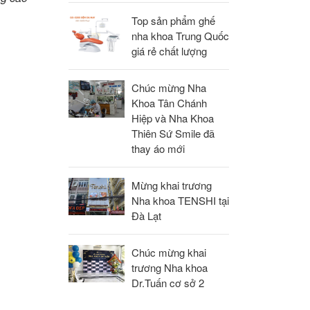
Top sản phẩm ghế
nha khoa Trung Quốc
giá rẻ chất lượng
Chúc mừng Nha
Khoa Tân Chánh
Hiệp và Nha Khoa
Thiên Sứ Smile đã
thay áo mới
Mừng khai trương
Nha khoa TENSHI tại
Đà Lạt
Chúc mừng khai
trương Nha khoa
Dr.Tuấn cơ sở 2