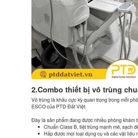
2.Combo thiết bị vô trùng chu
Vô trùng là khâu cực kỳ quan trọng trong mỗi p
ESCO của PTD Đất Việt.
Đây là sản phẩm đang được nhiều phòng khám tạ
Chuẩn Class B, tiệt trùng mạnh mẽ, sạch đ
Hấp được mọi loại dụng cụ và các vật liệu 