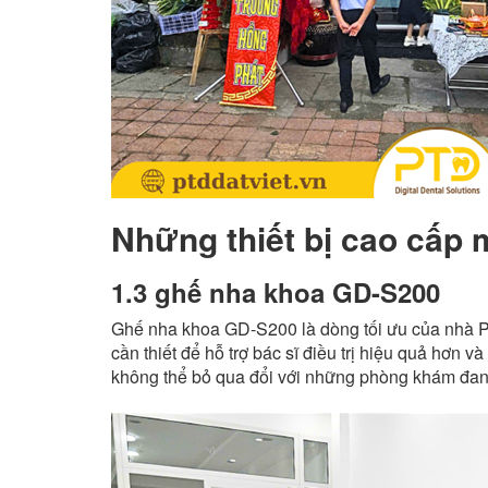
Những thiết bị cao cấp
1.3 ghế nha khoa GD-S200
Ghế nha khoa GD-S200 là dòng tối ưu của nhà PTD
cần thiết để hỗ trợ bác sĩ điều trị hiệu quả hơn 
không thể bỏ qua đổi với những phòng khám đang 