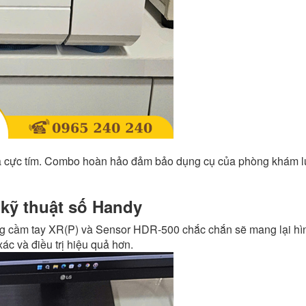
ia cực tím. Combo hoàn hảo đảm bảo dụng cụ của phòng khám 
kỹ thuật số Handy
ang cầm tay XR(P) và Sensor HDR-500 chắc chắn sẽ mang lại hì
ác và điều trị hiệu quả hơn.