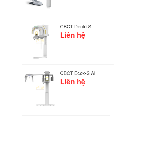
CBCT Dentri-S
Liên hệ
CBCT Ecox-S AI
Liên hệ