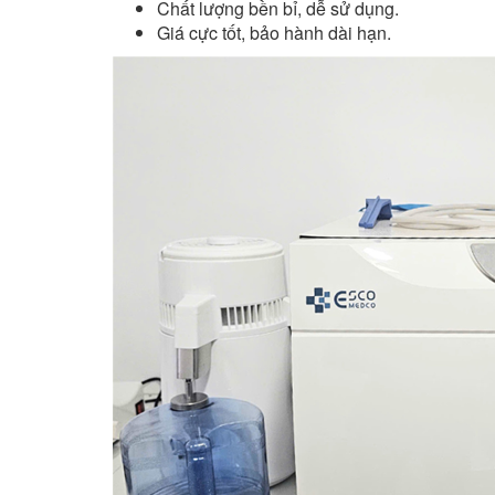
Chất lượng bền bỉ, dễ sử dụng.
Giá cực tốt, bảo hành dài hạn.