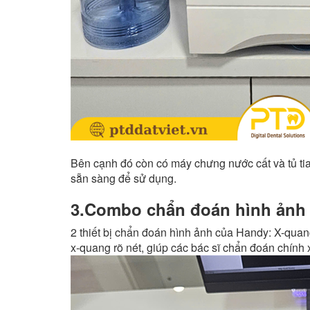
Bên cạnh đó còn có máy chưng nước cất và tủ t
sẵn sàng để sử dụng.
3.Combo chẩn đoán hình ảnh 
2 thiết bị chẩn đoán hình ảnh của Handy: X-qu
x-quang rõ nét, giúp các bác sĩ chẩn đoán chính x