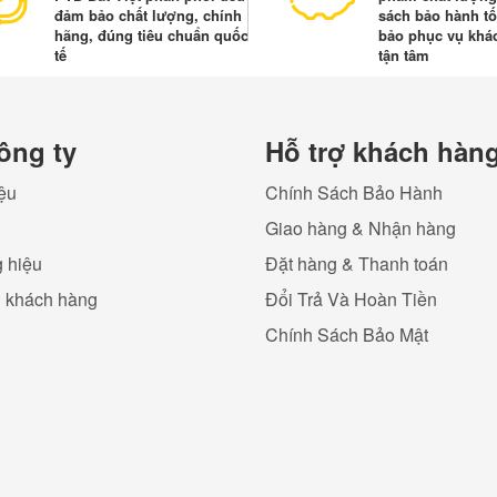
đảm bảo chất lượng, chính
sách bảo hành tố
hãng, đúng tiêu chuẩn quốc
bảo phục vụ khá
tế
tận tâm
ông ty
Hỗ trợ khách hàn
iệu
Chính Sách Bảo Hành
Giao hàng & Nhận hàng
 hiệu
Đặt hàng & Thanh toán
ụ khách hàng
Đổi Trả Và Hoàn Tiền
Chính Sách Bảo Mật