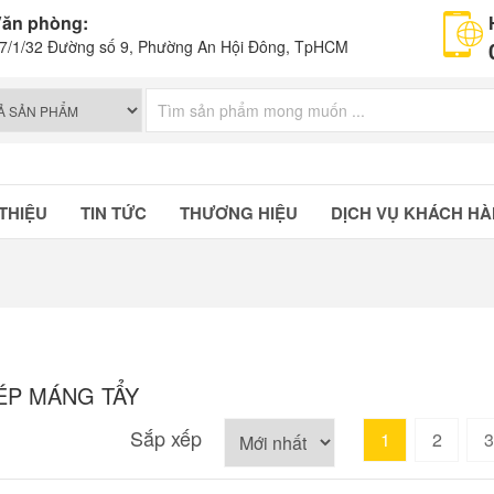
ăn phòng:
7/1/32 Đường số 9, Phường An Hội Đông, TpHCM
 THIỆU
TIN TỨC
THƯƠNG HIỆU
DỊCH VỤ KHÁCH H
ÉP MÁNG TẨY
Sắp xếp