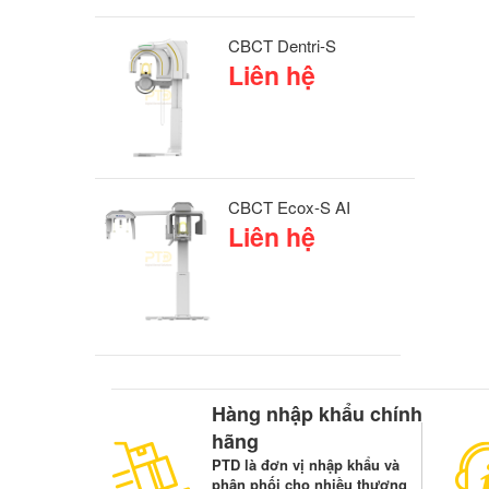
CBCT Dentri-S
Liên hệ
CBCT Ecox-S AI
Liên hệ
Hàng nhập khẩu chính
hãng
PTD là đơn vị nhập khẩu và
phân phối cho nhiều thương