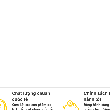
Chất lượng chuẩn
Chính sách 
quốc tế
hành tốt
Cam kết các sản phẩm do
Đồng hành cùng 
PTD Đất Việt phân phối đều
phẩm chất lượng