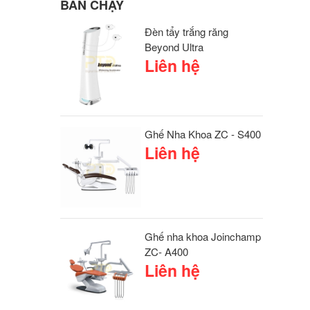
BÁN CHẠY
Đèn tẩy trắng răng
Beyond Ultra
Liên hệ
Ghế Nha Khoa ZC - S400
Liên hệ
Ghế nha khoa Joinchamp
ZC- A400
Liên hệ