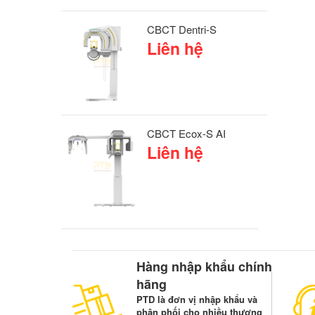
CBCT Dentri-S
Liên hệ
CBCT Ecox-S AI
Liên hệ
Hàng nhập khẩu chính
hãng
PTD là đơn vị nhập khẩu và
phân phối cho nhiều thương