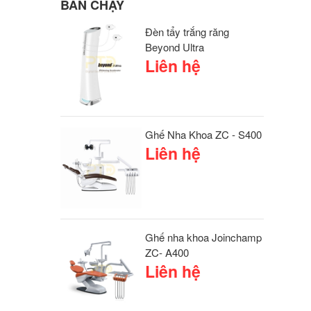
BÁN CHẠY
Đèn tẩy trắng răng
Beyond Ultra
Liên hệ
Ghế Nha Khoa ZC - S400
Liên hệ
Ghế nha khoa Joinchamp
ZC- A400
Liên hệ