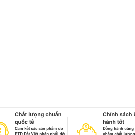
Chất lượng chuẩn
Chính sách 
quốc tế
hành tốt
Cam kết các sản phẩm do
Đồng hành cùng 
PTD Đất Việt phân phối đều
phẩm chất lượng