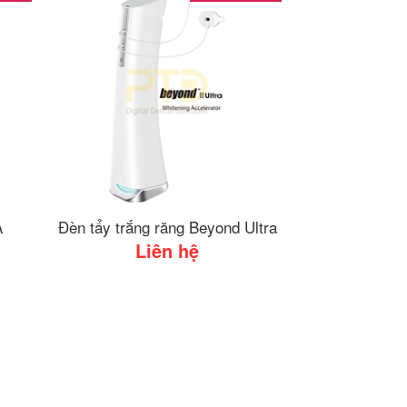
A
Đèn tẩy trắng răng Beyond Ultra
Liên hệ