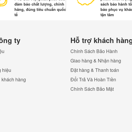
đảm bảo chất lượng, chính
sách bảo hành tố
hãng, đúng tiêu chuẩn quốc
bảo phục vụ khá
tế
tận tâm
ông ty
Hỗ trợ khách hàn
iệu
Chính Sách Bảo Hành
Giao hàng & Nhận hàng
 hiệu
Đặt hàng & Thanh toán
ụ khách hàng
Đổi Trả Và Hoàn Tiền
Chính Sách Bảo Mật