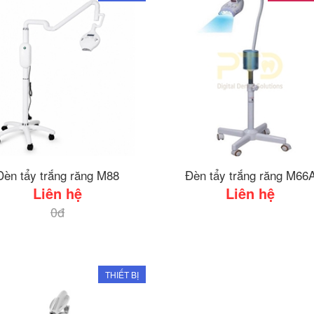
Đèn tẩy trắng răng M88
Đèn tẩy trắng răng M66
Liên hệ
Liên hệ
0đ
THIẾT BỊ