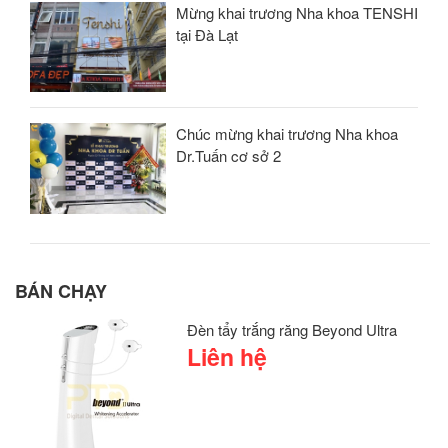
Mừng khai trương Nha khoa TENSHI
tại Đà Lạt
Chúc mừng khai trương Nha khoa
Dr.Tuấn cơ sở 2
BÁN CHẠY
Đèn tẩy trắng răng Beyond Ultra
Liên hệ