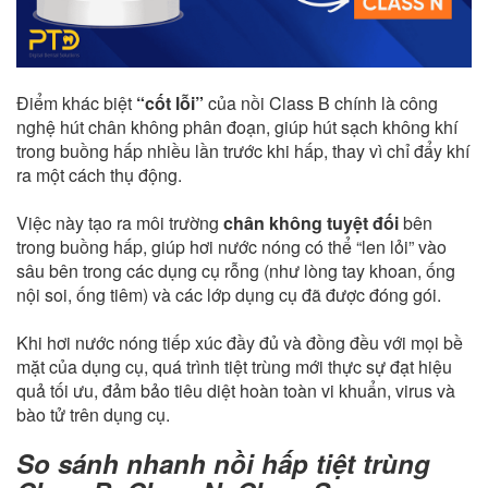
Điểm khác biệt
“cốt lỗi”
của nồi Class B chính là công
nghệ hút chân không phân đoạn, giúp hút sạch không khí
trong buồng hấp nhiều lần trước khi hấp, thay vì chỉ đẩy khí
ra một cách thụ động.
Việc này tạo ra môi trường
chân không tuyệt đối
bên
trong buồng hấp, giúp hơi nước nóng có thể “len lỏi” vào
sâu bên trong các dụng cụ rỗng (như lòng tay khoan, ống
nội soi, ống tiêm) và các lớp dụng cụ đã được đóng gói.
Khi hơi nước nóng tiếp xúc đầy đủ và đồng đều với mọi bề
mặt của dụng cụ, quá trình tiệt trùng mới thực sự đạt hiệu
quả tối ưu, đảm bảo tiêu diệt hoàn toàn vi khuẩn, virus và
bào tử trên dụng cụ.
So sánh nhanh nồi hấp tiệt trùng