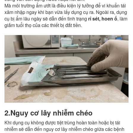
Mà môi trường ẩm ướt là điều kiện lý tưởng để vi khuẩn tái
xâm nhập ngay khi bạn vừa lấy dụng cụ ra. Ngoài ra, dụng
cụ bị ẩm lâu ngày sẽ dẫn đến tình trạng
rỉ sét, hoen ố
, làm
giảm tuổi thọ của các thiết bị đắt tiền.
2.Nguy cơ lây nhiễm chéo
Khi dụng cụ không được tiệt trùng hoàn toàn hoặc bị tái
nhiễm sẽ dẫn đến nguy cơ lây nhiễm chéo giữa các bệnh