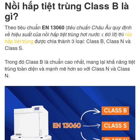
Nồi hấp tiệt trùng Class B là
gì?
Theo tiêu chuẩn
EN 13060
(
tiêu chuẩn Châu Âu quy định
về hiệu suất của nồi hấp tiệt trùng hơi nước < 60 lít)
thì
nồi
hấp tiệt trùng
được chia thành 3 loại: Class B, Class N và
Class S.
Trong đó Class B là chuẩn cao nhất, mang lại khả năng tiệt
trùng toàn diện và mạnh mẽ hơn so với Class N và Class
N.