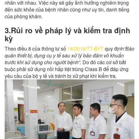
nhân với nhau. Việc này sẽ gây ảnh hưởng nghiêm trọng
đến sức khỏe của bệnh nhân cũng như uy tín, danh tiếng
của phòng khám.
3.Rủi ro về pháp lý và kiểm tra định
kỳ
Theo điều 8 của thông tư số
16/2018/TT-BYT
quy định
“Bảo
quản thiết bị, dụng cụ y tế sau xử lý bảo đảm vô khuẩn
trước khi sử dụng cho người bệnh”.
Do đó các cơ sở bắt
buộc phải sử dụng nồi hấp tiệt trùng Class B để đáp ứng
yêu cầu của bộ y tế và tránh bị xử phạt khi kiểm tra.