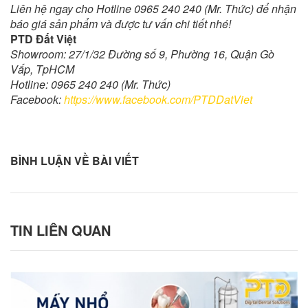
Liên hệ ngay cho Hotline 0965 240 240 (Mr. Thức) để nhận
báo giá sản phẩm và được tư vấn chi tiết nhé!
PTD Đất Việt
Showroom: 27/1/32 Đường số 9, Phường 16, Quận Gò
Vấp, TpHCM
Hotline: 0965 240 240 (Mr. Thức)
Facebook:
https://www.facebook.com/PTDDatViet
BÌNH LUẬN VỀ BÀI VIẾT
TIN LIÊN QUAN