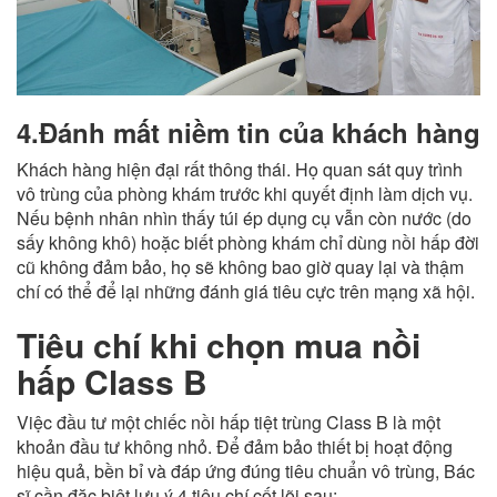
4.Đánh mất niềm tin của khách hàng
Khách hàng hiện đại rất thông thái. Họ quan sát quy trình
vô trùng của phòng khám trước khi quyết định làm dịch vụ.
Nếu bệnh nhân nhìn thấy túi ép dụng cụ vẫn còn nước (do
sấy không khô) hoặc biết phòng khám chỉ dùng nồi hấp đời
cũ không đảm bảo, họ sẽ không bao giờ quay lại và thậm
chí có thể để lại những đánh giá tiêu cực trên mạng xã hội.
Tiêu chí khi chọn mua nồi
hấp Class B
Việc đầu tư một chiếc nồi hấp tiệt trùng Class B là một
khoản đầu tư không nhỏ. Để đảm bảo thiết bị hoạt động
hiệu quả, bền bỉ và đáp ứng đúng tiêu chuẩn vô trùng, Bác
sĩ cần đặc biệt lưu ý 4 tiêu chí cốt lõi sau: