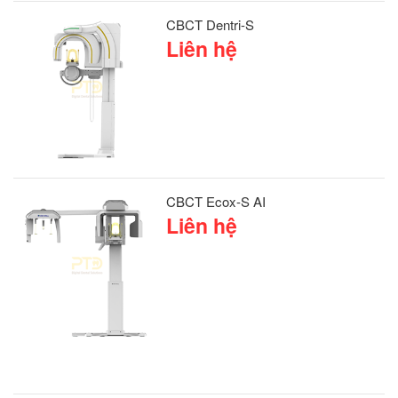
CBCT Dentri-S
Liên hệ
CBCT Ecox-S AI
Liên hệ