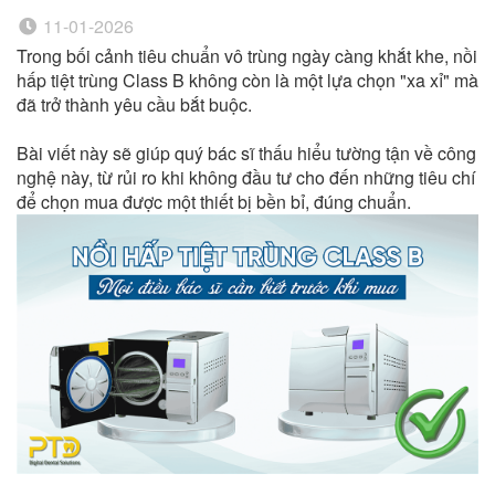
11-01-2026
Trong bối cảnh tiêu chuẩn vô trùng ngày càng khắt khe, nồi
hấp tiệt trùng Class B không còn là một lựa chọn "xa xỉ" mà
đã trở thành yêu cầu bắt buộc.
Bài viết này sẽ giúp quý bác sĩ thấu hiểu tường tận về công
nghệ này, từ rủi ro khi không đầu tư cho đến những tiêu chí
để chọn mua được một thiết bị bền bỉ, đúng chuẩn.