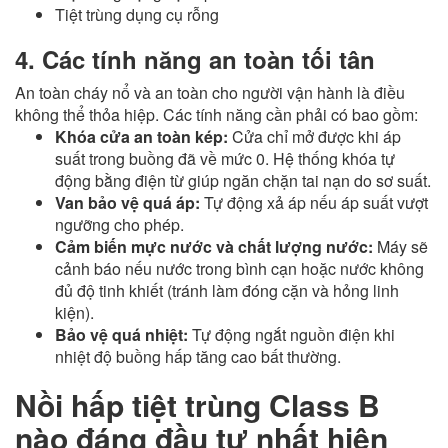
Tiệt trùng dụng cụ rỗng
4. Các tính năng an toàn tối tân
An toàn cháy nổ và an toàn cho người vận hành là điều
không thể thỏa hiệp. Các tính năng cần phải có bao gồm:
Khóa cửa an toàn kép:
Cửa chỉ mở được khi áp
suất trong buồng đã về mức 0. Hệ thống khóa tự
động bằng điện từ giúp ngăn chặn tai nạn do sơ suất.
Van bảo vệ quá áp:
Tự động xả áp nếu áp suất vượt
ngưỡng cho phép.
Cảm biến mực nước và chất lượng nước:
Máy sẽ
cảnh báo nếu nước trong bình cạn hoặc nước không
đủ độ tinh khiết (tránh làm đóng cặn và hỏng linh
kiện).
Bảo vệ quá nhiệt:
Tự động ngắt nguồn điện khi
nhiệt độ buồng hấp tăng cao bất thường.
Nồi hấp tiệt trùng Class B
nào đáng đầu tư nhất hiện