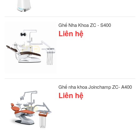
Ghế Nha Khoa ZC - S400
Liên hệ
Ghế nha khoa Joinchamp ZC- A400
Liên hệ