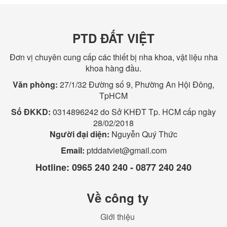
PTD ĐẤT VIỆT
Đơn vị chuyên cung cấp các thiết bị nha khoa, vật liệu nha
khoa hàng đầu.
Văn phòng:
27/1/32 Đường số 9, Phường An Hội Đông,
TpHCM
Số ĐKKD:
0314896242 do Sở KHĐT Tp. HCM cấp ngày
28/02/2018
Người đại diện:
Nguyễn Quý Thức
Email:
ptddatviet@gmail.com
Hotline:
0965 240 240 - 0877 240 240
Về công ty
Giới thiệu