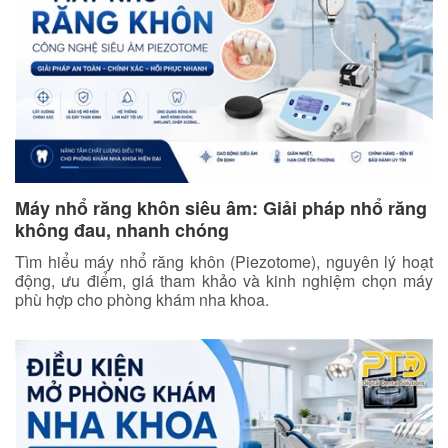
Máy nhổ răng khôn siêu âm: Giải pháp nhổ răng
không đau, nhanh chóng
Tìm hiểu máy nhổ răng khôn (Piezotome), nguyên lý hoạt
động, ưu điểm, giá tham khảo và kinh nghiệm chọn máy
phù hợp cho phòng khám nha khoa.