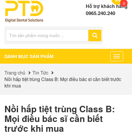
0
Hỗ trợ khách hàng
0965.240.240
DANH MỤC SẢN PHẨM
Toggle
navigat
Trang chủ
Tin Tức
Nồi hấp tiệt trùng Class B: Mọi điều bác sĩ cần biết trước
khi mua
Nồi hấp tiệt trùng Class B:
Mọi điều bác sĩ cần biết
trước khi mua