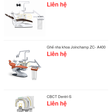
Liên hệ
Ghế nha khoa Joinchamp ZC- A400
Liên hệ
CBCT Dentri-S
Liên hệ