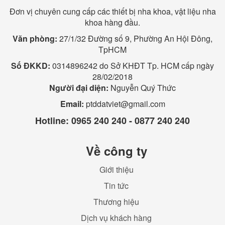
Đơn vị chuyên cung cấp các thiết bị nha khoa, vật liệu nha
khoa hàng đầu.
Văn phòng:
27/1/32 Đường số 9, Phường An Hội Đông,
TpHCM
Số ĐKKD:
0314896242 do Sở KHĐT Tp. HCM cấp ngày
28/02/2018
Người đại diện:
Nguyễn Quý Thức
Email:
ptddatviet@gmail.com
Hotline:
0965 240 240 - 0877 240 240
Về công ty
Giới thiệu
Tin tức
Thương hiệu
Dịch vụ khách hàng