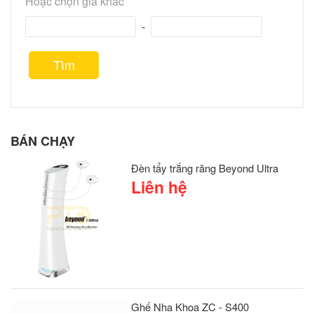
Hoặc chọn giá khác
-
Tìm
BÁN CHẠY
Đèn tẩy trắng răng Beyond Ultra
Liên hệ
Ghế Nha Khoa ZC - S400