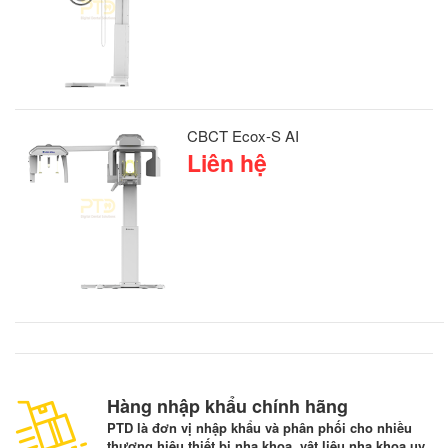
CBCT Ecox-S AI
Liên hệ
Hàng nhập khẩu chính hãng
PTD là đơn vị nhập khẩu và phân phối cho nhiều
thương hiệu thiết bị nha khoa, vật liệu nha khoa uy