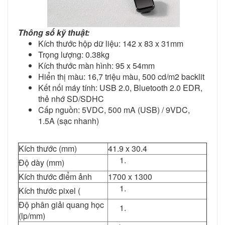
Thông số kỹ thuật:
Kích thước hộp dữ liệu: 142 x 83 x 31mm
Trọng lượng: 0.38kg
Kích thước màn hình: 95 x 54mm
Hiển thị màu: 16,7 triệu màu, 500 cd/m2 backlit
Kết nối máy tính: USB 2.0, Bluetooth 2.0 EDR,
thẻ nhớ SD/SDHC
Cấp nguồn: 5VDC, 500 mA (USB) / 9VDC,
1.5A (sạc nhanh)
Kích thước (mm)
41.9 x 30.4
Độ dày (mm)
Kích thước điểm ảnh
1700 x 1300
Kích thước pixel (
Độ phân giải quang học
(lp/mm)