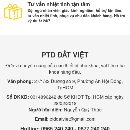
Tư vấn nhiệt tình tận tâm
Đội ngũ nhân viên giàu kinh nghiệm, hỗ trợ tận tâm,
tư vấn nhiệt tình, phục vụ chu đáo khách hàng. Hỗ trợ
kỹ thuật 24/7
PTD ĐẤT VIỆT
Đơn vị chuyên cung cấp các thiết bị nha khoa, vật liệu nha
khoa hàng đầu.
Văn phòng:
27/1/32 Đường số 9, Phường An Hội Đông,
TpHCM
Số ĐKKD:
0314896242 do Sở KHĐT Tp. HCM cấp ngày
28/02/2018
Người đại diện:
Nguyễn Quý Thức
Email:
ptddatviet@gmail.com
Hotline:
0965 240 240 - 0877 240 240