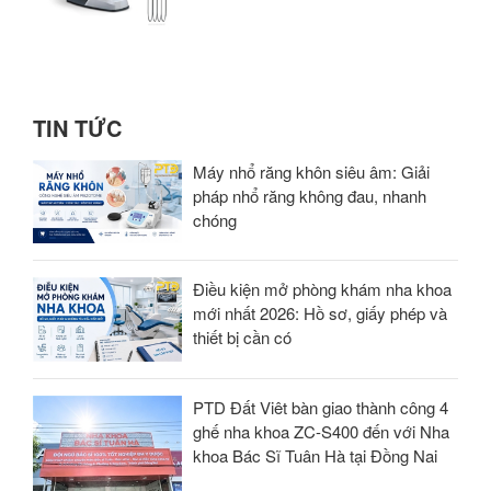
TIN TỨC
Máy nhổ răng khôn siêu âm: Giải
pháp nhổ răng không đau, nhanh
chóng
Điều kiện mở phòng khám nha khoa
mới nhất 2026: Hồ sơ, giấy phép và
thiết bị cần có
PTD Đất Viêt bàn giao thành công 4
ghế nha khoa ZC-S400 đến với Nha
khoa Bác Sĩ Tuân Hà tại Đồng Nai