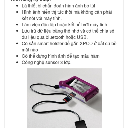
Là thiết bị chẩn đoán hình ảnh bỏ túi
Hình ảnh hiển thị tức thời mà không cần phải
kết nối với máy tính.
Làm việc độc lập hoặc kết nối với máy tính
Lưu trữ dữ liệu bằng thẻ nhớ và có thể chia sẻ
dữ liệu qua bluetooth hoặc USB.
Có sẵn smart holster để gắn XPOD ở bất cứ bề
mặt nào
Có thể dựng hình ảnh để tạo mẫu hàm
Công nghệ sensor 3 lớp.