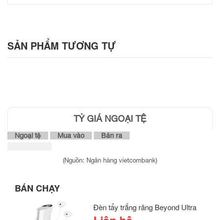
SẢN PHẨM
TƯƠNG TỰ
TỶ GIÁ NGOẠI TỆ
Ngoại tệ
Mua vào
Bán ra
(Nguồn: Ngân hàng vietcombank)
BÁN CHẠY
Đèn tẩy trắng răng Beyond Ultra