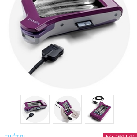
THIẾT BỊ
BEST SELLER