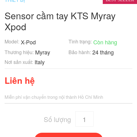
Sensor cầm tay KTS Myray
Xpod
Model:
X-Pod
Tình trạng:
Còn hàng
Myray
24 tháng
Thương hiệu:
Bảo hành:
Italy
Nơi sản xuất:
Liên hệ
Miễn phí vận chuyển trong nội thành Hồ Chí Minh
Số lượng