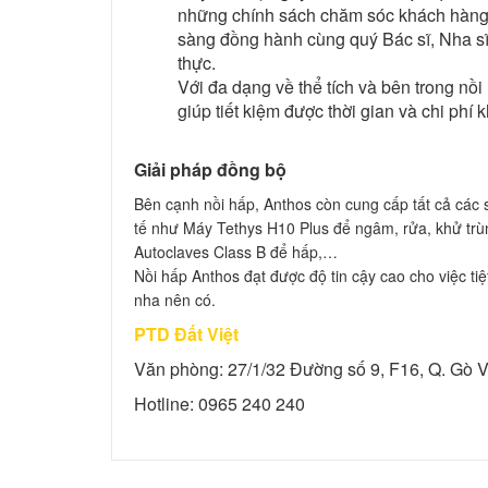
những chính sách chăm sóc khách hàng t
sàng đồng hành cùng quý Bác sĩ, Nha sĩ,
thực.
Với đa dạng về thể tích và bên trong nồi
giúp tiết kiệm được thời gian và chi phí 
Giải pháp đồng bộ
Bên cạnh nồi hấp, Anthos còn cung cấp tất cả các 
tế như Máy Tethys H10 Plus để ngâm, rửa, khử trù
Autoclaves Class B để hấp,…
Nồi hấp Anthos đạt được độ tin cậy cao cho việc tiệ
nha nên có.
PTD Đất Việt
Văn phòng: 27/1/32 Đường số 9, F16, Q. Gò
Hotline: 0965 240 240