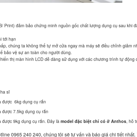
USB/ Print) đảm bảo chứng minh nguồn gốc chất lượng dụng cụ sau khi đã
i tới hạn
 hấp, chúng ta không thể tự mở cửa ngay mà máy sẽ điều chỉnh giảm nh
để bảo vệ sự an toàn cho người dùng.
 hiển thị màn hình LCD dễ dàng sử dụng với các chương trình tự động
nha sĩ
ứa được 6kg dụng cụ rắn
a được 7.5kg dụng cụ rắn
a được 9kg dụng cụ rắn. Đây là
model đặc biệt chỉ có ở Anthos
, hỗ t
ne 0965 240 240, chúng tôi sẽ tư vấn và báo giá chi tiết nhất.