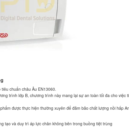
ng
eo tiêu chuẩn châu Âu EN13060.
ơng trình lớp B, chương trình này mang lại sự an toàn tối đa cho việc ti
ản phẩm được thực hiện thường xuyên để đảm bảo chất lượng nồi hấp A
g tạo và duy trì áp lực chân không bên trong buồng tiệt trùng