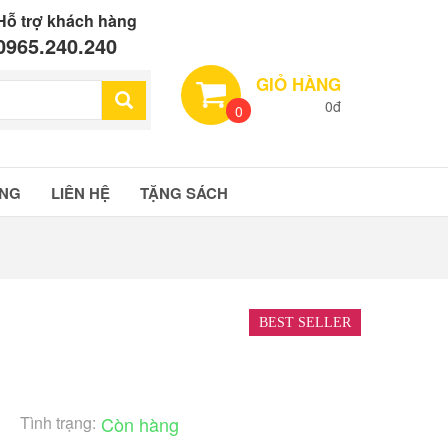
Hỗ trợ khách hàng
0965.240.240
GIỎ HÀNG
0đ
0
ÀNG
LIÊN HỆ
TẶNG SÁCH
BEST SELLER
Tình trạng:
Còn hàng