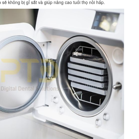
sẽ không bị gỉ sắt và giúp nâng cao tuổi thọ nồi hấp.