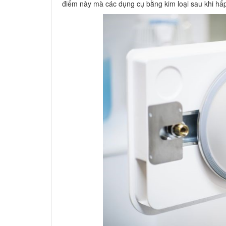
điểm này mà các dụng cụ bằng kim loại sau khi hấp 