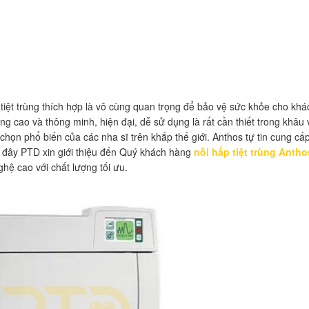
iệt trùng thích hợp là vô cùng quan trọng để bảo vệ sức khỏe cho khá
g cao và thông minh, hiện đại, dễ sử dụng là rất cần thiết trong khâu 
 chọn phổ biến của các nha sĩ trên khắp thế giới. Anthos tự tin cung cấp
 đây PTD xin giới thiệu đến Quý khách hàng
nồi hấp tiệt trùng Antho
ệ cao với chất lượng tối ưu.