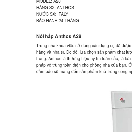
MODEL: A28
HÃNG SX: ANTHOS
NƯỚC SX: ITALY
BẢO HÀNH 24 THÁNG
Nồi hấp Anthos A28
Trong nha khoa việc sử dung các dụng cụ đã được t
hàng và nha sĩ. Do đó, lựa chọn sản phẩm chất lượn
trùng. Anthos là thương hiệu uy tín toàn cầu, là lựa
pháp vô trùng toàn diện cho phòng nha của bạn. Ở
đảm bảo sẽ mang đến sản phẩm khử trùng công ngh