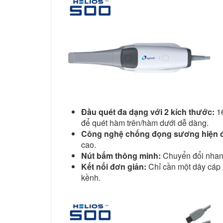
Đầu quét đa dạng với 2 kích thước:
16
để quét hàm trên/hàm dưới dễ dàng.
Công nghệ chống đọng sương hiện đ
cao.
Nút bấm thông minh:
Chuyển đổi nhanh
Kết nối đơn giản:
Chỉ cần một dây cáp 
kềnh.