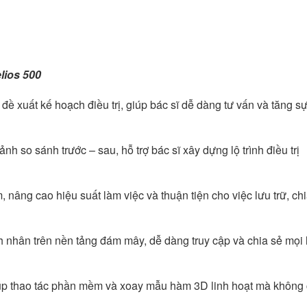
lios 500
 đề xuất kế hoạch điều trị, giúp bác sĩ dễ dàng tư vấn và tăng sự
h so sánh trước – sau, hỗ trợ bác sĩ xây dựng lộ trình điều trị
nâng cao hiệu suất làm việc và thuận tiện cho việc lưu trữ, ch
h nhân trên nền tảng đám mây, dễ dàng truy cập và chia sẻ mọi 
giúp thao tác phần mềm và xoay mẫu hàm 3D linh hoạt mà không