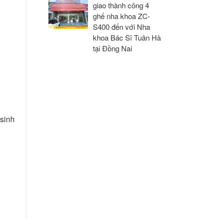
giao thành công 4
ghế nha khoa ZC-
S400 đến với Nha
khoa Bác Sĩ Tuân Hà
tại Đồng Nai
 sinh