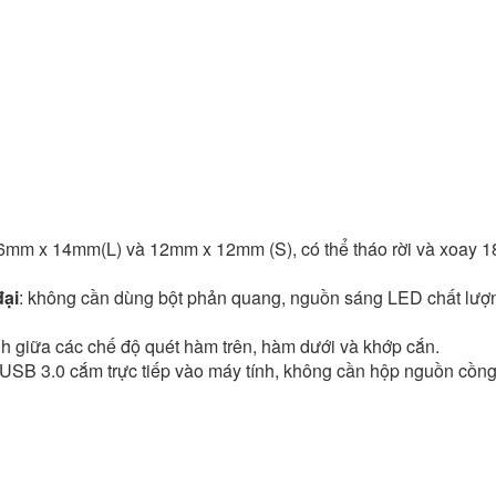
mm x 14mm(L) và 12mm x 12mm (S), có thể tháo rời và xoay 1
ại
: không cần dùng bột phản quang, nguồn sáng LED chất lượ
 giữa các chế độ quét hàm trên, hàm dưới và khớp cắn.
USB 3.0 cắm trực tiếp vào máy tính, không cần hộp nguồn cồn