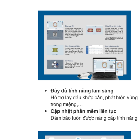
Đầy đủ tính năng lâm sàng
Hỗ trợ lấy dấu khớp cắn, phát hiện vùn
trong miệng,…
Cập nhật phần mềm liên tục
Đảm bảo luôn được nâng cấp tính năng m