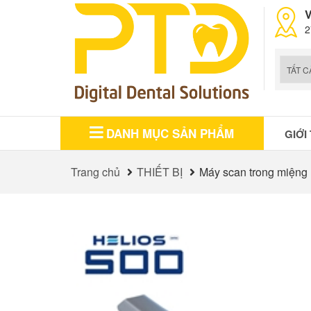
V
2
DANH MỤC SẢN PHẨM
GIỚI
Trang chủ
THIẾT BỊ
Máy scan trong miệng 