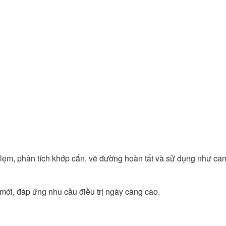
g lẹm, phân tích khớp cắn, vẽ đường hoàn tất và sử dụng như ca
ới, đáp ứng nhu cầu điều trị ngày càng cao.