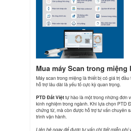
Mua máy Scan trong miệng H
Máy scan trong miệng là thiết bị có giá trị đầu
hỗ trợ lâu dài là yếu tố cực kỳ quan trọng.
PTD Đất Việt
tự hào là một trong những đơn v
kinh nghiệm trong ngành. Khi lựa chọn PTD Đ
chứng từ, mà còn được hỗ trợ tư vấn chuyên s
trình vận hành.
Liên hệ ngay để được tư vấn chi tiết miễn phí