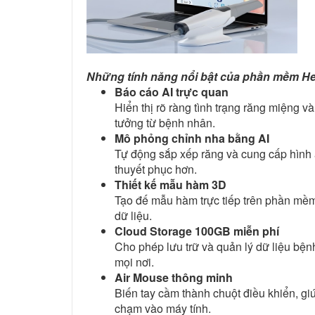
Những tính năng nổi bật của phần mềm He
Báo cáo AI trực quan
Hiển thị rõ ràng tình trạng răng miệng và
tưởng từ bệnh nhân.
Mô phỏng chỉnh nha bằng AI
Tự động sắp xếp răng và cung cấp hình ản
thuyết phục hơn.
Thiết kế mẫu hàm 3D
Tạo đế mẫu hàm trực tiếp trên phần mềm, 
dữ liệu.
Cloud Storage 100GB miễn phí
Cho phép lưu trữ và quản lý dữ liệu bện
mọi nơi.
Air Mouse thông minh
Biến tay cầm thành chuột điều khiển, 
chạm vào máy tính.