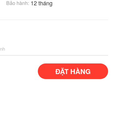
12 tháng
Bảo hành:
inh