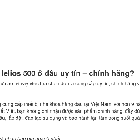
elios 500 ở đâu uy tín – chính hãng?
 tư cao, vì vậy việc lựa chọn đơn vị cung cấp uy tín, chính hãng 
ị cung cấp thiết bị nha khoa hàng đầu tại Việt Nam, với hơn 9 
ất Việt, bạn không chỉ nhận được sản phẩm chính hãng, đầy đủ
âu, lắp đặt, đào tạo sử dụng và bảo hành tận tâm trong suốt quá
 và nhận báo giá nhanh nhất.