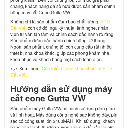
chăng, khách hàng đã sở hữu được sản phẩm chính
hãng máy cắt Cone Gutta VW.
Không chỉ là sản phẩm đảm bảo chất lượng,
PTD
Đất Việt
còn có đội ngũ kỹ thuật lành nghề, nhân
viên tư vấn tận tâm và chính sách bảo hành rõ ràng.
Sản phẩm được bảo hành chính hãng 12 tháng.
Ngoài sản phẩm, chúng tôi còn cung cấp rất nhiều
thiết bị nha khoa khác, giúp các phòng khám nha
khoa phục vụ khách hàng một cách toàn diện.
>>> Xem thêm:
Các thiết bị nha khoa khác tại PTD
Đất Việt
Hướng dẫn sử dụng máy
cắt cone Gutta VW
Sản phẩm máy Gutta VW có cách sử dụng đơn giản
và linh hoạt. Máy dùng công nghệ sạc không dây, pin
sạc có công suất lớn 2400MAH. Khi sử dụng, khách
hàng cần tránh thường xuyên sạc pin để bảo vệ pin