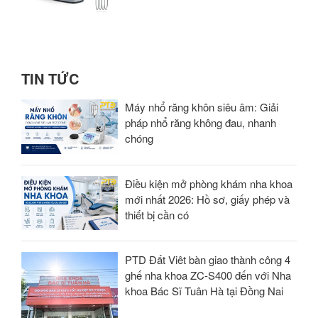
TIN TỨC
Máy nhổ răng khôn siêu âm: Giải
pháp nhổ răng không đau, nhanh
chóng
Điều kiện mở phòng khám nha khoa
mới nhất 2026: Hồ sơ, giấy phép và
thiết bị cần có
PTD Đất Viêt bàn giao thành công 4
ghế nha khoa ZC-S400 đến với Nha
khoa Bác Sĩ Tuân Hà tại Đồng Nai