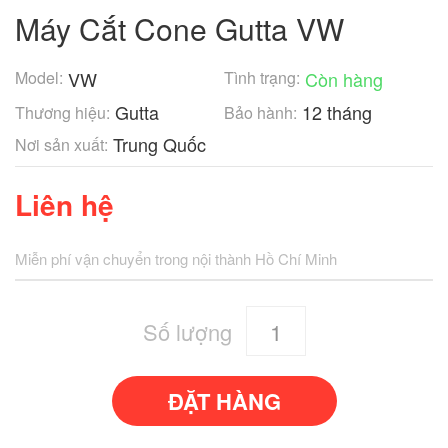
Máy Cắt Cone Gutta VW
Model:
VW
Tình trạng:
Còn hàng
Gutta
12 tháng
Thương hiệu:
Bảo hành:
Trung Quốc
Nơi sản xuất:
Liên hệ
Miễn phí vận chuyển trong nội thành Hồ Chí Minh
Số lượng