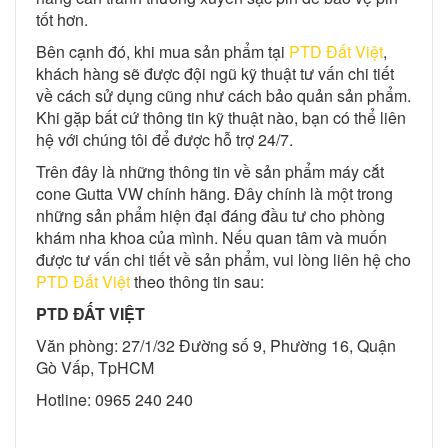
tốt hơn.
Bên cạnh đó, khi mua sản phẩm tại
PTD Đất Việt
,
khách hàng sẽ được đội ngũ kỹ thuật tư vấn chi tiết
về cách sử dụng cũng như cách bảo quản sản phẩm.
Khi gặp bất cứ thông tin kỹ thuật nào, bạn có thể liên
hệ với chúng tôi để được hỗ trợ 24/7.
Trên đây là những thông tin về sản phẩm máy cắt
cone Gutta VW chính hãng. Đây chính là một trong
những sản phẩm hiện đại đáng đầu tư cho phòng
khám nha khoa của mình. Nếu quan tâm và muốn
được tư vấn chi tiết về sản phẩm, vui lòng liên hệ cho
PTD Đất Việt
theo thông tin sau:
PTD ĐẤT VIỆT
Văn phòng: 27/1/32 Đường số 9, Phường 16, Quận
Gò Vấp, TpHCM
Hotline: 0965 240 240