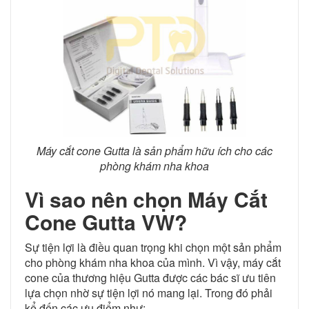
Máy cắt cone Gutta là sản phẩm hữu ích cho các
phòng khám nha khoa
Vì sao nên chọn Máy Cắt
Cone Gutta VW?
Sự tiện lợi là điều quan trọng khi chọn một sản phẩm
cho phòng khám nha khoa của mình. Vì vậy, máy cắt
cone của thương hiệu Gutta được các bác sĩ ưu tiên
lựa chọn nhờ sự tiện lợi nó mang lại. Trong đó phải
kể đến các ưu điểm như: