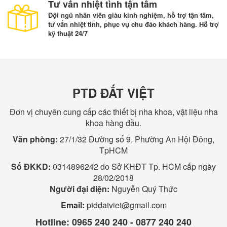
Tư vấn nhiệt tình tận tâm
Đội ngũ nhân viên giàu kinh nghiệm, hỗ trợ tận tâm,
tư vấn nhiệt tình, phục vụ chu đáo khách hàng. Hỗ trợ
kỹ thuật 24/7
PTD ĐẤT VIỆT
Đơn vị chuyên cung cấp các thiết bị nha khoa, vật liệu nha
khoa hàng đầu.
Văn phòng:
27/1/32 Đường số 9, Phường An Hội Đông,
TpHCM
Số ĐKKD:
0314896242 do Sở KHĐT Tp. HCM cấp ngày
28/02/2018
Người đại diện:
Nguyễn Quý Thức
Email:
ptddatviet@gmail.com
Hotline:
0965 240 240 - 0877 240 240