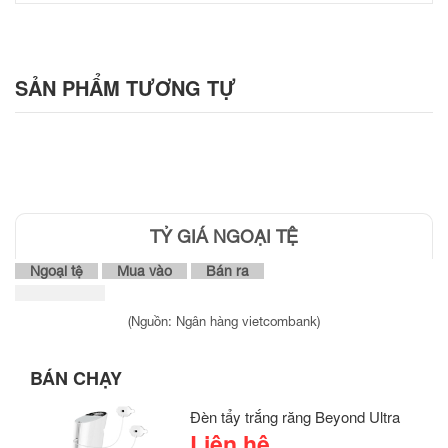
SẢN PHẨM
TƯƠNG TỰ
TỶ GIÁ NGOẠI TỆ
Ngoại tệ
Mua vào
Bán ra
(Nguồn: Ngân hàng vietcombank)
BÁN CHẠY
Đèn tẩy trắng răng Beyond Ultra
Liên hệ