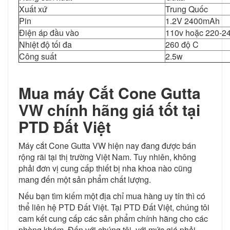
Xuất xứ
Trung Quốc
Pin
1.2V 2400mAh
Điện áp đầu vào
110v hoặc 220-2
Nhiệt độ tối đa
260 độ C
Công suất
2.5w
Mua máy Cắt Cone Gutta
VW chính hãng giá tốt tại
PTD Đất Việt
Máy cắt Cone Gutta VW hiện nay đang được bán
rộng rãi tại thị trường Việt Nam. Tuy nhiên, không
phải đơn vị cung cấp thiết bị nha khoa nào cũng
mang đến một sản phẩm chất lượng.
Nếu bạn tìm kiếm một địa chỉ mua hàng uy tín thì có
thể liên hệ PTD Đất Việt. Tại PTD Đất Việt, chúng tôi
cam kết cung cấp các sản phẩm chính hãng cho các
phòng khám. Đến với chúng tôi, với mức giá phải