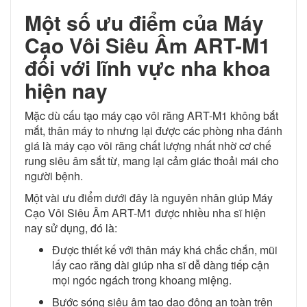
Một số ưu điểm của Máy
Cạo Vôi Siêu Âm ART-M1
đối với lĩnh vực nha khoa
hiện nay
Mặc dù cấu tạo máy cạo vôi răng ART-M1 không bắt
mắt, thân máy to nhưng lại được các phòng nha đánh
giá là máy cạo vôi răng chất lượng nhất nhờ cơ chế
rung siêu âm sắt từ, mang lại cảm giác thoải mái cho
người bệnh.
Một vài ưu điểm dưới đây là nguyên nhân giúp Máy
Cạo Vôi Siêu Âm ART-M1 được nhiều nha sĩ hiện
nay sử dụng, đó là:
Được thiết kế với thân máy khá chắc chắn, mũi
lấy cao răng dài giúp nha sĩ dễ dàng tiếp cận
mọi ngóc ngách trong khoang miệng.
Bước sóng siêu âm tạo dao động an toàn trên