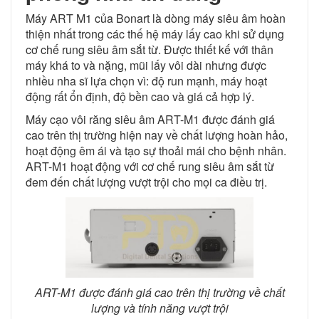
Máy ART M1 của Bonart là dòng máy siêu âm hoàn
thiện nhất trong các thế hệ máy lấy cao khi sử dụng
cơ chế rung siêu âm sắt từ. Được thiết kế với thân
máy khá to và nặng, mũi lấy vôi dài nhưng được
nhiều nha sĩ lựa chọn vì: độ run mạnh, máy hoạt
động rất ổn định, độ bền cao và giá cả hợp lý.
Máy cạo vôi răng siêu âm ART-M1 được đánh giá
cao trên thị trường hiện nay về chất lượng hoàn hảo,
hoạt động êm ái và tạo sự thoải mái cho bệnh nhân.
ART-M1 hoạt động với cơ chế rung siêu âm sắt từ
đem đến chất lượng vượt trội cho mọi ca điều trị.
ART-M1 được đánh giá cao trên thị trường về chất
lượng và tính năng vượt trội