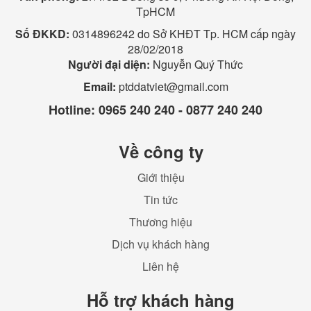
TpHCM
Số ĐKKD:
0314896242 do Sở KHĐT Tp. HCM cấp ngày
28/02/2018
Người đại diện:
Nguyễn Quý Thức
Email:
ptddatviet@gmail.com
Hotline:
0965 240 240 - 0877 240 240
Về công ty
Giới thiệu
Tin tức
Thương hiệu
Dịch vụ khách hàng
Liên hệ
Hỗ trợ khách hàng