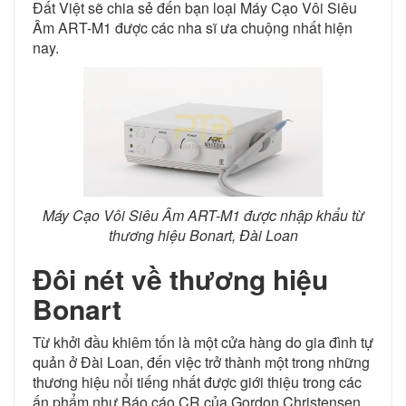
Đất Việt sẽ chia sẻ đến bạn loại Máy Cạo Vôi Siêu
Âm ART-M1 được các nha sĩ ưa chuộng nhất hiện
nay.
Máy Cạo Vôi Siêu Âm ART-M1 được nhập khẩu từ
thương hiệu Bonart, Đài Loan
Đôi nét về thương hiệu
Bonart
Từ khởi đầu khiêm tốn là một cửa hàng do gia đình tự
quản ở Đài Loan, đến việc trở thành một trong những
thương hiệu nổi tiếng nhất được giới thiệu trong các
ấn phẩm như Báo cáo CR của Gordon Christensen.