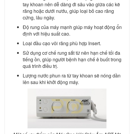
tay khoan nên dễ dàng đi sâu vào giữa các kẽ
răng hoặc dưới nướu, giúp loại bỏ cao răng
cứng, lâu ngày.
Độ rung của máy mạnh giúp máy hoạt động ổn
định với hiệu suất cao.
Loại đầu cạo vôi răng phù hợp Insert.
Sử dụng cơ chế rung sắt từ nên hạn chế tối đa
tiếng ồn, giúp người bệnh hạn chế ê buốt trong
quá trình điều trị.
Lượng nước phun ra từ tay khoan sẽ nóng dần
lên sau khi khởi động máy.