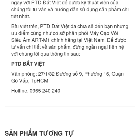
ngay với PTD Đất Việt để được kỹ thuật viên của
chúng tôi tư vấn và hướng dẫn sử dụng sản phẩm chi
tiết nhất.
Bài viết trên, PTD Đất Việt đã chia sẻ đến bạn những
ưu điểm cũng như cơ sở phân phối Máy Cạo Vôi
Siêu Âm ART-M1 chính hãng tại Việt Nam. Để được
tư vấn chi tiết về sản phẩm, đừng ngần ngại liên hệ
với chúng tôi qua thông tin sau:
PTD ĐẤT VIỆT
Văn phòng: 27/1/32 Đường số 9, Phường 16, Quận
Gò Vấp, TpHCM
Hotline: 0965 240 240
SẢN PHẨM
TƯƠNG TỰ