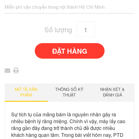
Miễn phí vận chuyển trong nội thành Hồ Chí Minh
Số lượng
MÔ TẢ SẢN
THÔNG SỐ KỸ
NHẬN XÉT &
PHẨM
THUẬT
ĐÁNH GIÁ
Sự tích tụ của mảng bám là nguyên nhân gây ra
nhiều bệnh lý răng miệng. Chính vì vậy, máy lấy cao
răng gần đây đang trở thành chủ đề được nhiều
khách hàng quan tâm. Trong bài viết hôm nay, PTD