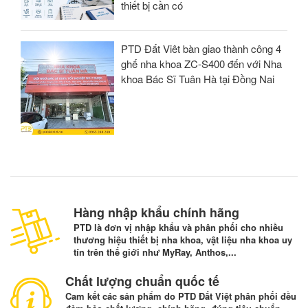
thiết bị cần có
PTD Đất Viêt bàn giao thành công 4
ghế nha khoa ZC-S400 đến với Nha
khoa Bác Sĩ Tuân Hà tại Đồng Nai
Hàng nhập khẩu chính hãng
PTD là đơn vị nhập khẩu và phân phối cho nhiều
thương hiệu thiết bị nha khoa, vật liệu nha khoa uy
tín trên thế giới như MyRay, Anthos,...
Chất lượng chuẩn quốc tế
Cam kết các sản phẩm do PTD Đất Việt phân phối đều