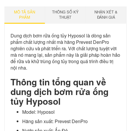
MÔ TẢ SẢN
THÔNG SỐ KỸ
NHẬN XÉT &
PHẨM
THUẬT
ĐÁNH GIÁ
Dung dịch bơm rửa ống tủy Hyposol là dòng sản
phẩm chất lượng nhất mà hãng Prevest DenPro
nghiên cứu và phát triển ra. Với chất lượng tuyệt vời
mà nó mang lại, sản phẩm này là giải pháp hoàn hảo
để rửa và khử trùng ống tủy trong quá trình điều trị
nội nha.
Thông tin tổng quan về
dung dịch bơm rửa ống
tủy Hyposol
Model: Hyposol
Hãng sản xuất: Prevest DenPro
Nước sản xuất: Ấn Độ