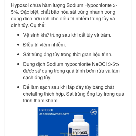
Hyposol chứa hàm lượng Sodium Hypochlorite 3-
5%. Đặc biệt, chất bão hòa sát trùng nhanh trong
dung dịch hữu ích cho điều trị nhiễm trùng tủy và
đỉnh tủy. Cụ thể:
Vệ sinh khử trùng sau khi cắt tủy và trám.
Điều trị viêm nhiễm.
Sát trùng ống tủy trong thời gian liệu trình.
Dung dịch Sodium hypochlorite NaOCl 3-5%
được sử dụng trong quá trình bơm rửa và làm
sạch ống tủy.
Để làm sạch sau khi lấp đầy tủy bằng chất
chelating thích hợp. Sát trùng ống tủy trong quá
trình thăm khám.