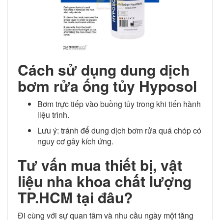
Cách sử dụng dung dịch
bơm rửa ống tủy Hyposol
Bơm trực tiếp vào buồng tủy trong khi tiến hành
liệu trình.
Lưu ý: tránh để dung dịch bơm rửa quá chóp có
nguy cơ gây kích ứng.
Tư vấn mua thiết bị, vật
liệu nha khoa chất lượng
TP.HCM tại đâu?
Đi cùng với sự quan tâm và nhu cầu ngày một tăng