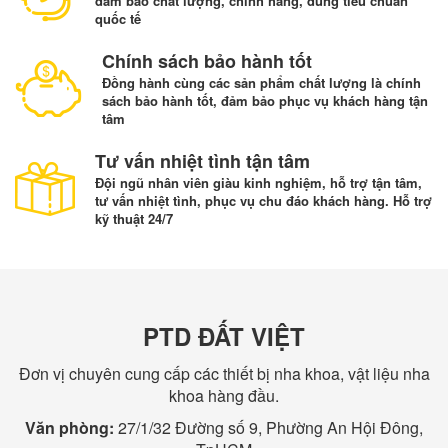
đảm bảo chất lượng, chính hãng, đúng tiêu chuẩn
quốc tế
Chính sách bảo hành tốt
Đồng hành cùng các sản phẩm chất lượng là chính
sách bảo hành tốt, đảm bảo phục vụ khách hàng tận
tâm
Tư vấn nhiệt tình tận tâm
Đội ngũ nhân viên giàu kinh nghiệm, hỗ trợ tận tâm,
tư vấn nhiệt tình, phục vụ chu đáo khách hàng. Hỗ trợ
kỹ thuật 24/7
PTD ĐẤT VIỆT
Đơn vị chuyên cung cấp các thiết bị nha khoa, vật liệu nha
khoa hàng đầu.
Văn phòng:
27/1/32 Đường số 9, Phường An Hội Đông,