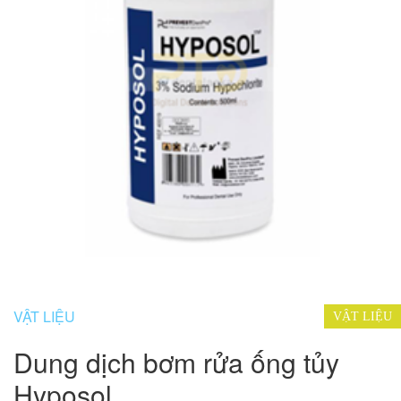
VẬT LIỆU
VẬT LIỆU
Dung dịch bơm rửa ống tủy
Hyposol