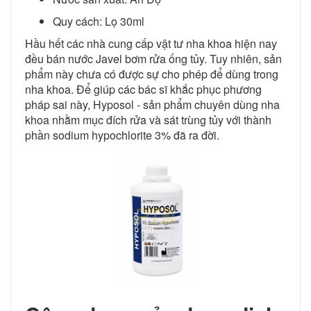
Quy cách: Lọ 30ml
Hầu hết các nhà cung cấp vật tư nha khoa hiện nay
đều bán nước Javel bơm rửa ống tủy. Tuy nhiên, sản
phẩm này chưa có được sự cho phép để dùng trong
nha khoa. Để giúp các bác sĩ khắc phục phương
pháp sai này, Hyposol - sản phẩm chuyên dùng nha
khoa nhằm mục đích rửa và sát trùng tủy với thành
phần sodium hypochlorite 3% đã ra đời.