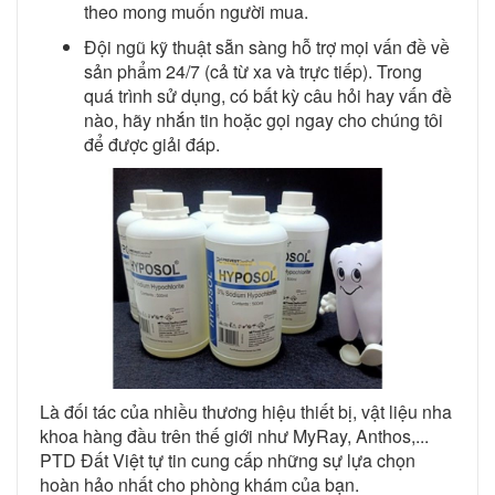
theo mong muốn người mua.
Đội ngũ kỹ thuật sẵn sàng hỗ trợ mọi vấn đề về
sản phẩm 24/7 (cả từ xa và trực tiếp). Trong
quá trình sử dụng, có bất kỳ câu hỏi hay vấn đề
nào, hãy nhắn tin hoặc gọi ngay cho chúng tôi
để được giải đáp.
Là đối tác của nhiều thương hiệu thiết bị, vật liệu nha
khoa hàng đầu trên thế giới như MyRay, Anthos,...
PTD Đất Việt tự tin cung cấp những sự lựa chọn
hoàn hảo nhất cho phòng khám của bạn.