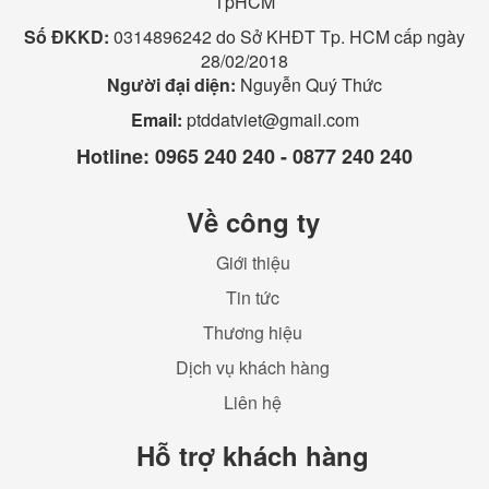
TpHCM
Số ĐKKD:
0314896242 do Sở KHĐT Tp. HCM cấp ngày
28/02/2018
Người đại diện:
Nguyễn Quý Thức
Email:
ptddatviet@gmail.com
Hotline:
0965 240 240 - 0877 240 240
Về công ty
Giới thiệu
Tin tức
Thương hiệu
Dịch vụ khách hàng
Liên hệ
Hỗ trợ khách hàng