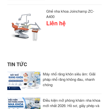
Ghế nha khoa Joinchamp ZC-
A400
Liên hệ
TIN TỨC
Máy nhổ răng khôn siêu âm: Giải
pháp nhổ răng không đau, nhanh
chóng
Điều kiện mở phòng khám nha khoa
mới nhất 2026: Hồ sơ, giấy phép và