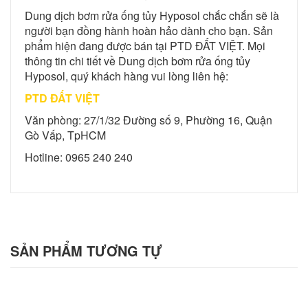
Dung dịch bơm rửa ống tủy Hyposol chắc chắn sẽ là
người bạn đồng hành hoàn hảo dành cho bạn. Sản
phẩm hiện đang được bán tại PTD ĐẤT VIỆT. Mọi
thông tin chi tiết về Dung dịch bơm rửa ống tủy
Hyposol, quý khách hàng vui lòng liên hệ:
PTD ĐẤT VIỆT
Văn phòng: 27/1/32 Đường số 9, Phường 16, Quận
Gò Vấp, TpHCM
Hotline: 0965 240 240
SẢN PHẨM
TƯƠNG TỰ