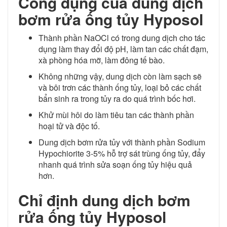
Công dụng của dung dịch
bơm rửa ống tủy Hyposol
Thành phần NaOCl có trong dung dịch cho tác
dụng làm thay đổi độ pH, làm tan các chất đạm,
xà phòng hóa mỡ, làm đông tế bào.
Không những vậy, dung dịch còn làm sạch sẽ
và bôi trơn các thành ống tủy, loại bỏ các chất
bẩn sinh ra trong tủy ra do quá trình bốc hơi.
Khử mùi hôi do làm tiêu tan các thành phần
hoại tử và độc tố.
Dung dịch bơm rửa tủy với thành phần Sodium
Hypochiorite 3-5% hỗ trợ sát trùng ống tủy, đẩy
nhanh quá trình sửa soạn ống tủy hiệu quả
hơn.
Chỉ định dung dịch bơm
rửa ống tủy Hyposol