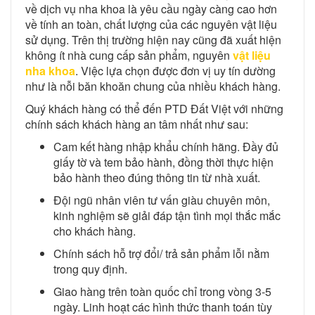
về dịch vụ nha khoa là yêu cầu ngày càng cao hơn
về tính an toàn, chất lượng của các nguyên vật liệu
sử dụng. Trên thị trường hiện nay cũng đã xuất hiện
không ít nhà cung cấp sản phẩm, nguyên
vật liệu
nha khoa
. Việc lựa chọn được đơn vị uy tín dường
như là nỗi băn khoăn chung của nhiều khách hàng.
Quý khách hàng có thể đến PTD Đất Việt với những
chính sách khách hàng an tâm nhất như sau:
Cam kết hàng nhập khẩu chính hãng. Đầy đủ
giấy tờ và tem bảo hành, đồng thời thực hiện
bảo hành theo đúng thông tin từ nhà xuất.
Đội ngũ nhân viên tư vấn giàu chuyên môn,
kinh nghiệm sẽ giải đáp tận tình mọi thắc mắc
cho khách hàng.
Chính sách hỗ trợ đổi/ trả sản phẩm lỗi nằm
trong quy định.
Giao hàng trên toàn quốc chỉ trong vòng 3-5
ngày. Linh hoạt các hình thức thanh toán tùy